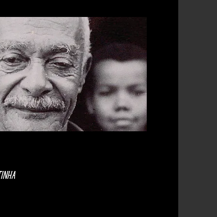
TINHA