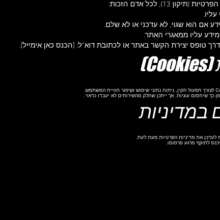
ון 13), לכל אדם הזכות:
עליו.
ע אם הוא שגוי, לא עדכני או לא שלם.
דע עליו ממאגרי האתר.
רך טופס יצירת הקשר באתר או לכתובת דוא"ל: [הכנס כאן אימייל].
כך שיחסום עוגיות, אך ייתכן שחלק מהשירותים לא יעבדו כראוי.
ת לעדכן את מדיניות הפרטיות מעת לעת.
יכנס לתוקף מרגע פרסומו.