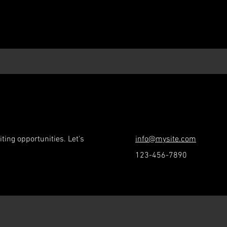
ting opportunities. Let's
info@mysite.com
123-456-7890