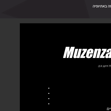
ה באתיופיה
ון 13).