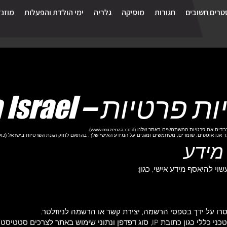
רים חשובים
חגורות
מוסיקה
גלריה
ימי הולדת והפעלות
מוזנז
רטיות – Muzenza Israel
).
www.muzenza.co.il
ד אנו אוספים, שומרים, משתמשים ומגנים על המידע האישי שלך, בהתאם לחוק הגנת הפרטיות בישראל (כולל תיק
י להיאסף מידע אישי, כגון:
רו על ידך בטפסי הרשמה, יצירת קשר או הרשמה לניוזלטר.
 סוג דפדפן ונתוני שימוש באתר לצרכים סטטיסטיים.