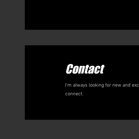
Contact
I'm always looking for new and exci
connect.